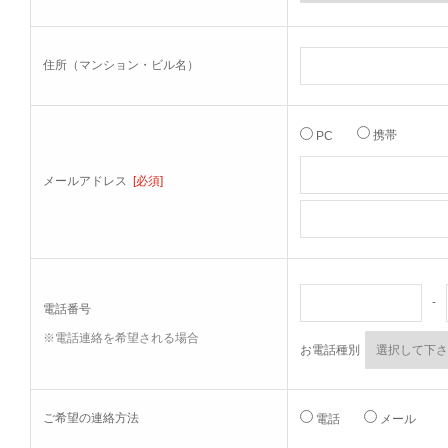
住所（マンション・ビル名）
携帯
PC
メールアドレス
[必須]
-
電話番号
※電話連絡を希望される場合
お電話種別
ご希望の連絡方法
電話
メール