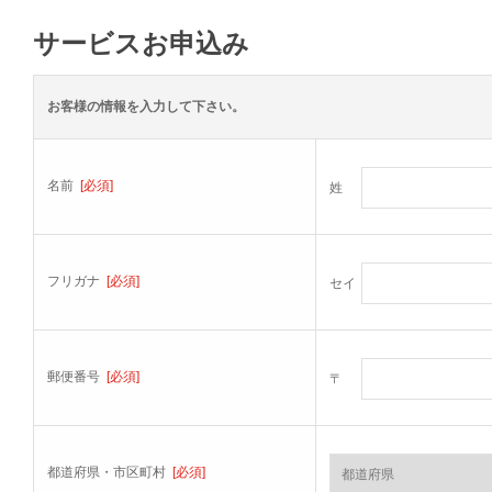
サービスお申込み
お客様の情報を入力して下さい。
名前
[必須]
姓
フリガナ
[必須]
セイ
郵便番号
[必須]
〒
都道府県・市区町村
[必須]