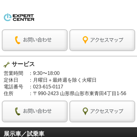
サービス
営業時間
：
9:30〜18:00
定休日
：
月曜日＋最終週を除く火曜日
電話番号
：
023-615-0117
住所
：
〒990-2423 山形県山形市東青田4丁目1-56
展示車／試乗車