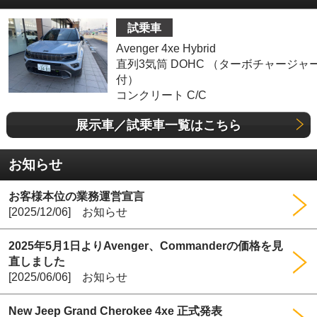
試乗車
Avenger 4xe Hybrid
直列3気筒 DOHC （ターボチャージャ
付）
コンクリート C/C
展示車／試乗車一覧はこちら
お知らせ
お客様本位の業務運営宣言
[2025/12/06] お知らせ
2025年5月1日よりAvenger、Commanderの価格を見
直しました
[2025/06/06] お知らせ
New Jeep Grand Cherokee 4xe 正式発表