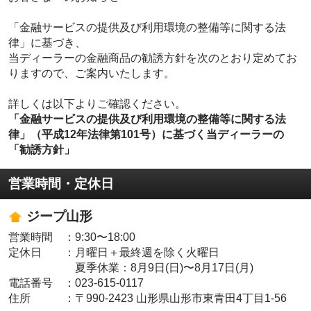
「金融サービスの提供及び利用環境の整備等に関する法
律」に基づき、
当ディーラーの金融商品の勧誘方針を次のとおり定めてお
りますので、ご案内いたします。
詳しくは以下よりご確認ください。
「金融サービスの提供及び利用環境の整備等に関する法
律」（平成12年法律第101号）に基づく当ディーラーの
「勧誘方針」
営業時間・定休日
ジープ山形
営業時間
：
9:30〜18:00
定休日
：
月曜日＋最終週を除く火曜日
夏季休業：8月9日(日)〜8月17日(月)
電話番号
：
023-615-0117
住所
：
〒990-2423 山形県山形市東青田4丁目1-56